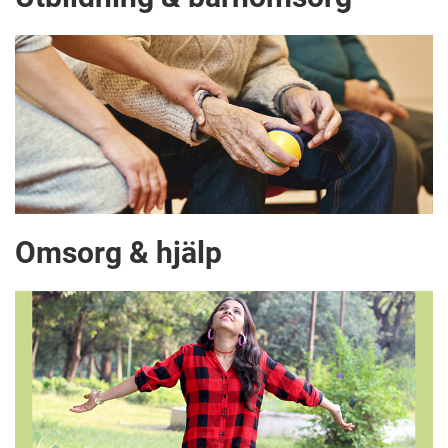
Omsorg & hjälp