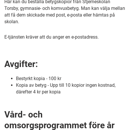
Här kan du beställa betygskopior från Stjerneskolan
Torsby, gymnasie- och komvuxbetyg. Man kan välja mellan
att få dem skickade med post, e-posta eller hämtas på
skolan.
E-tjänsten kräver att du anger en e-postadress.
Avgifter:
Bestyrkt kopia - 100 kr
Kopia av betyg - Upp till 10 kopior ingen kostnad,
därefter 4 kr per kopia
Vård- och
omsorgsprogrammet före år