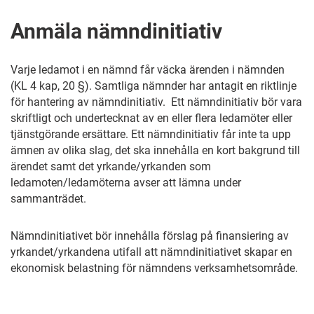
Anmäla nämndinitiativ
Varje ledamot i en nämnd får väcka ärenden i nämnden
(KL 4 kap, 20 §). Samtliga nämnder har antagit en riktlinje
för hantering av nämndinitiativ. Ett nämndinitiativ bör vara
skriftligt och undertecknat av en eller flera ledamöter eller
tjänstgörande ersättare. Ett nämndinitiativ får inte ta upp
ämnen av olika slag, det ska innehålla en kort bakgrund till
ärendet samt det yrkande/yrkanden som
ledamoten/ledamöterna avser att lämna under
sammanträdet.
Nämndinitiativet bör innehålla förslag på finansiering av
yrkandet/yrkandena utifall att nämndinitiativet skapar en
ekonomisk belastning för nämndens verksamhetsområde.