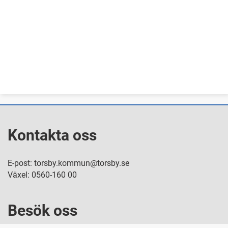
Kontakta oss
E-post: torsby.kommun@torsby.se
Växel: 0560-160 00
Besök oss