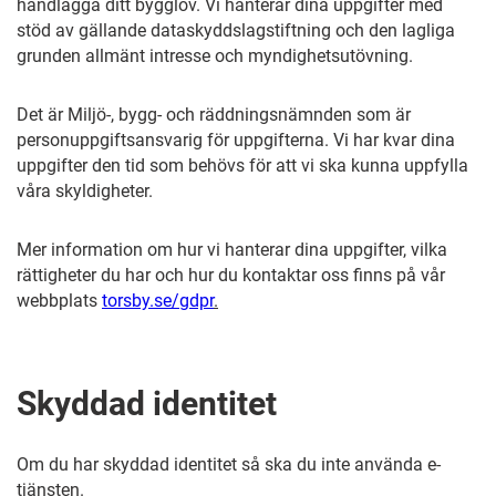
handlägga ditt bygglov. Vi hanterar dina uppgifter med
stöd av gällande dataskyddslagstiftning och den lagliga
grunden allmänt intresse och myndighetsutövning.
Det är Miljö-, bygg- och räddningsnämnden som är
personuppgiftsansvarig för uppgifterna. Vi har kvar dina
uppgifter den tid som behövs för att vi ska kunna uppfylla
våra skyldigheter.
Mer information om hur vi hanterar dina uppgifter, vilka
rättigheter du har och hur du kontaktar oss finns på vår
webbplats
torsby.se/gdpr
.
Skyddad identitet
Om du har skyddad identitet så ska du inte använda e-
tjänsten.