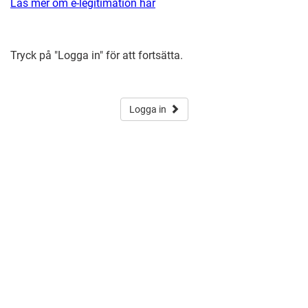
Läs mer om e-legitimation här
Tryck på "Logga in" för att fortsätta.
Logga in