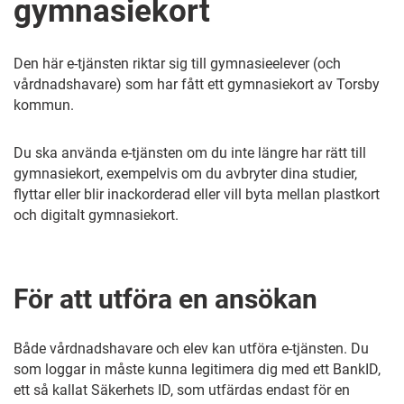
gymnasiekort
Den här e-tjänsten riktar sig till gymnasieelever (och
vårdnadshavare) som har fått ett gymnasiekort av Torsby
kommun.
Du ska använda e-tjänsten om du inte längre har rätt till
gymnasiekort, exempelvis om du avbryter dina studier,
flyttar eller blir inackorderad eller vill byta mellan plastkort
och digitalt gymnasiekort.
För att utföra en ansökan
Både vårdnadshavare och elev kan utföra e-tjänsten. Du
som loggar in måste kunna legitimera dig med ett BankID,
ett så kallat Säkerhets ID, som utfärdas endast för en