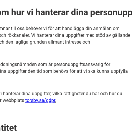
om hur vi hanterar dina personupp
mnar till oss behöver vi för att handlägga din anmälan om
 och rökkanaler. Vi hanterar dina uppgifter med stöd av gällande
ch den lagliga grunden allmänt intresse och
 räddningsnämnden som är personuppgiftsansvarig för
dina uppgifter den tid som behövs för att vi ska kunna uppfylla
 hanterar dina uppgifter, vilka rättigheter du har och hur du
år webbplats
torsby.se/gdpr
.
titet