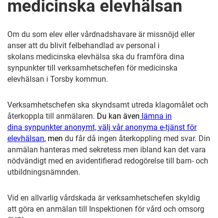
medicinska elevhälsan
Om du som elev eller vårdnadshavare är missnöjd eller
anser att du blivit felbehandlad av personal i
skolans medicinska elevhälsa ska du framföra dina
synpunkter till verksamhetschefen för medicinska
elevhälsan i Torsby kommun.
Verksamhetschefen ska skyndsamt utreda klagomålet och
återkoppla till anmälaren.
Du kan även
lämna in
dina synpunkter anonymt, välj vår anonyma e-tjänst för
elevhälsan
, men
du får då ingen återkoppling med svar. Din
anmälan hanteras med sekretess men ibland kan det vara
nödvändigt med en avidentifierad redogörelse till barn- och
utbildningsnämnden.
Vid en allvarlig vårdskada är verksamhetschefen skyldig
att göra en anmälan till Inspektionen för vård och omsorg