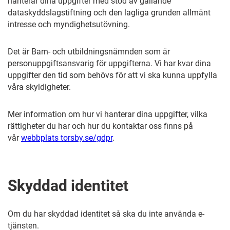
hanterar dina uppgifter med stöd av gällande
dataskyddslagstiftning och den lagliga grunden allmänt
intresse och myndighetsutövning.
Det är Barn- och utbildningsnämnden som är
personuppgiftsansvarig för uppgifterna. Vi har kvar dina
uppgifter den tid som behövs för att vi ska kunna uppfylla
våra skyldigheter.
Mer information om hur vi hanterar dina uppgifter, vilka
rättigheter du har och hur du kontaktar oss finns på
vår
webbplats torsby.se/gdpr
.
Skyddad identitet
Om du har skyddad identitet så ska du inte använda e-
tjänsten.