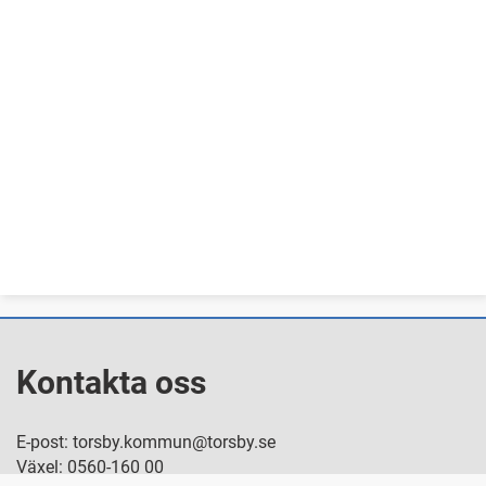
Kontakta oss
E-post: torsby.kommun@torsby.se
Växel: 0560-160 00