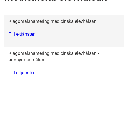
Klagomålshantering medicinska elevhälsan
Till e-tjänsten
Klagomålshantering medicinska elevhälsan -
anonym anmälan
Till e-tjänsten