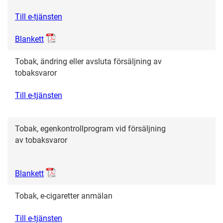
Till e-tjänsten
Blankett
Tobak, ändring eller avsluta försäljning av
tobaksvaror
Till e-tjänsten
Tobak, egenkontrollprogram vid försäljning
av tobaksvaror
Blankett
Tobak, e-cigaretter anmälan
Till e-tjänsten